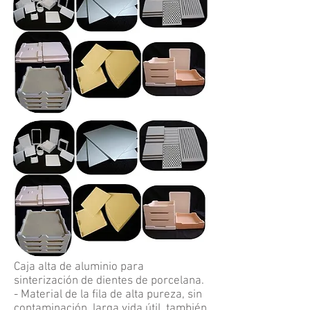
Caja alta de aluminio para
sinterización de dientes de porcelana.
- Material de la fila de alta pureza, sin
contaminación, larga vida útil, también